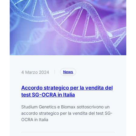
4 Marzo 2024
|
News
Accordo strategico per la vendita del
test SG-OCRA in Italia
Studium Genetics e Biomax sottoscrivono un
accordo strategico per la vendita del test SG-
OCRA in Italia