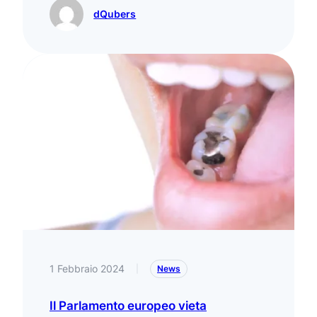
dQubers
1 Febbraio 2024
|
News
Il Parlamento europeo vieta