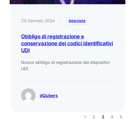
23 Gennaio 2024
|
Interviste
Obbligo di registrazione e
conservazione dei codici identificativi
UDI
Nuovo obbligo di registrazione dei dispositivi
UDI
dQubers
1
2
3
4
5