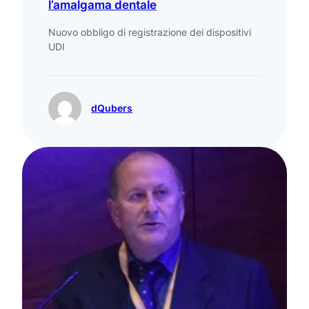
l’amalgama dentale
Nuovo obbligo di registrazione dei dispositivi
UDI
dQubers