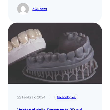
dQubers
22 Febbraio 2024
|
Technologies
Vantaggi della Stampante 3D sui