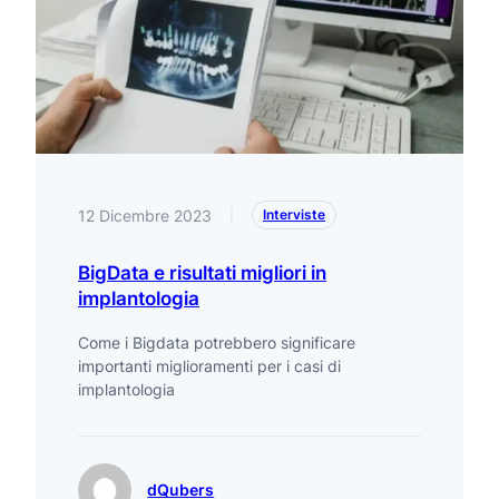
12 Dicembre 2023
|
Interviste
BigData e risultati migliori in
implantologia
Come i Bigdata potrebbero significare
importanti miglioramenti per i casi di
implantologia
dQubers