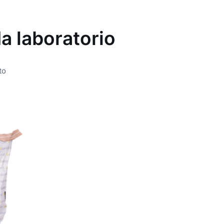
da laboratorio
to