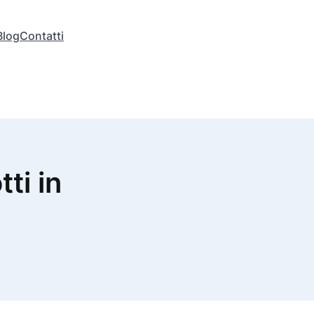
Blog
Contatti
tti in