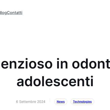
Blog
Contatti
lenzioso in odont
adolescenti
|
6 Settembre 2024
News
Technologies