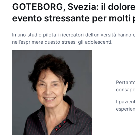
GOTEBORG, Svezia: il dolore 
evento stressante per molti 
In uno studio pilota i ricercatori dell’università ha
nell’esprimere questo stress: gli adolescenti.
Pertanto
consape
I pazien
esperien