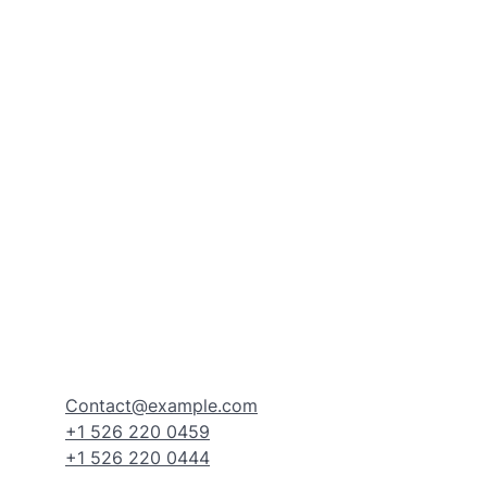
Contact@example.com
+1 526 220 0459
+1 526 220 0444