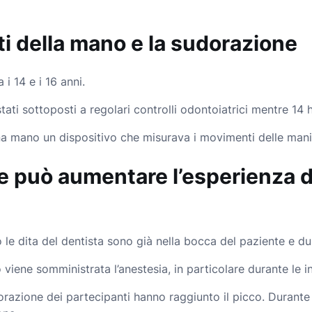
ti della mano e la sudorazione
i 14 e i 16 anni.
ati sottoposti a regolari controlli odontoiatrici mentre 14 
na mano un dispositivo che misurava i movimenti delle mani
le può aumentare l’esperienza 
 le dita del dentista sono già nella bocca del paziente e du
 viene somministrata l’anestesia, in particolare durante le in
razione dei partecipanti hanno raggiunto il picco. Durante 