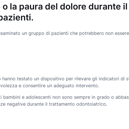
o la paura del dolore durante i
pazienti.
nno esaminato un gruppo di pazienti che potrebbero non esse
 hanno testato un dispositivo per rilevare gli indicatori di s
volezza e consentire un adeguato intervento.
ti bambini e adolescenti non sono sempre in grado o abbasta
ze negative durante il trattamento odontoiatrico.