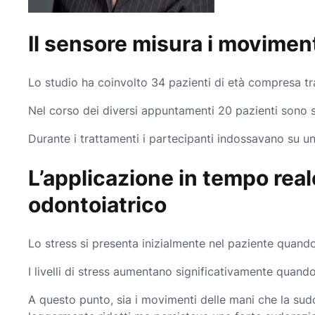
Il sensore misura i movimen
Lo studio ha coinvolto 34 pazienti di età compresa tra 
Nel corso dei diversi appuntamenti 20 pazienti sono st
Durante i trattamenti i partecipanti indossavano su u
L’applicazione in tempo rea
odontoiatrico
Lo stress si presenta inizialmente nel paziente quando
I livelli di stress aumentano significativamente quando
A questo punto, sia i movimenti delle mani che la sudo