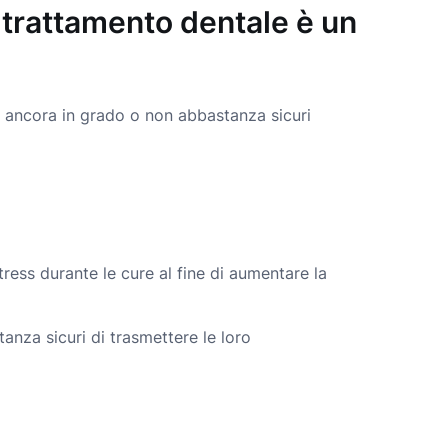
l trattamento dentale è un
re ancora in grado o non abbastanza sicuri
tress durante le cure al fine di aumentare la
nza sicuri di trasmettere le loro