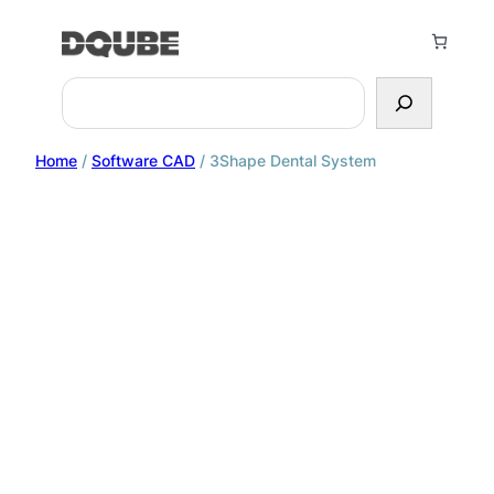
Search
Home
/
Software CAD
/ 3Shape Dental System