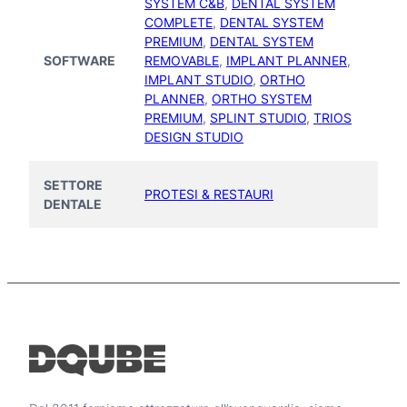
SYSTEM C&B
,
DENTAL SYSTEM
COMPLETE
,
DENTAL SYSTEM
PREMIUM
,
DENTAL SYSTEM
SOFTWARE
REMOVABLE
,
IMPLANT PLANNER
,
IMPLANT STUDIO
,
ORTHO
PLANNER
,
ORTHO SYSTEM
PREMIUM
,
SPLINT STUDIO
,
TRIOS
DESIGN STUDIO
SETTORE
PROTESI & RESTAURI
DENTALE