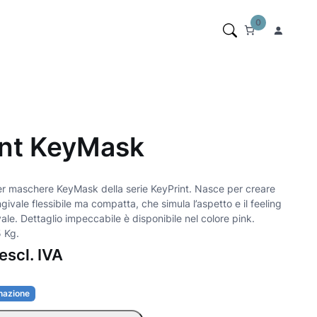
0
int KeyMask
er maschere KeyMask della serie KeyPrint. Nasce per creare
vale flessibile ma compatta, che simula l’aspetto e il feeling
ale. Dettaglio impeccabile è disponibile nel colore pink.
 Kg.
escl. IVA
inazione