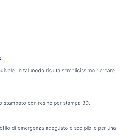
e.
ivale. In tal modo risulta semplicissimo ricreare i
ello stampato con resine per stampa 3D.
profilo di emergenza adeguato e scolpibile per una