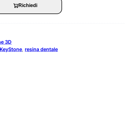
Richiedi
ne 3D
KeyStone
, 
resina dentale