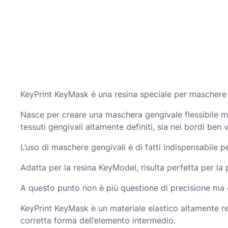
KeyPrint KeyMask è una resina speciale per maschere 
Nasce per creare una maschera gengivale flessibile ma 
tessuti gengivali altamente definiti, sia nei bordi ben v
L’uso di maschere gengivali è di fatti indispensabile pe
Adatta per la resina KeyModel, risulta p
erfetta per la
A questo punto non è più questione di precisione ma 
KeyPrint KeyMask è un
materiale elastico altamente re
corretta forma dell’elemento intermedio.