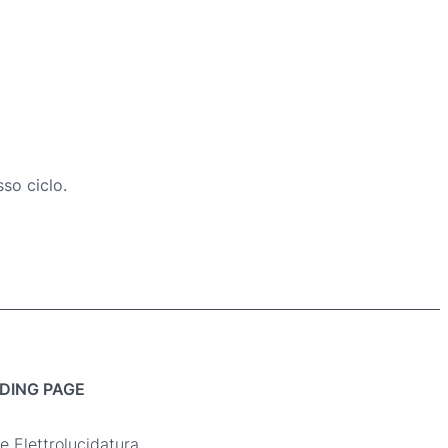
so ciclo.
DING PAGE
e Elettrolucidatura