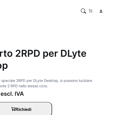
rto 2RPD per DLyte
op
o speciale 2RPD per DLyte Desktop, si possono lucidare
e 2 RPD nello stesso ciclo.
escl. IVA
Richiedi