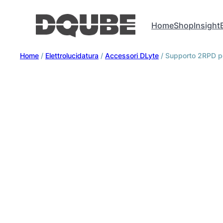
Home
Shop
Insight
Home
/
Elettrolucidatura
/
Accessori DLyte
/ Supporto 2RPD p