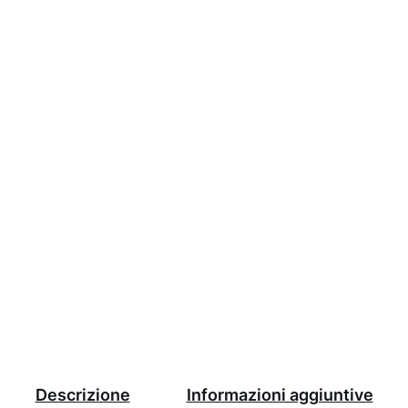
0
.
Descrizione
Informazioni aggiuntive