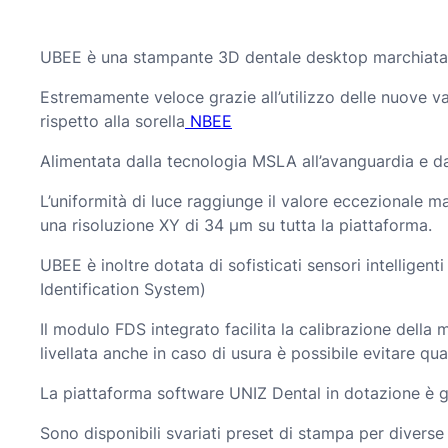
UBEE è una stampante 3D dentale desktop marchiat
Estremamente veloce grazie all’utilizzo delle nuove va
rispetto alla sorella
NBEE
Alimentata dalla tecnologia MSLA all’avanguardia e da
L’uniformità di luce raggiunge il valore eccezionale
una risoluzione XY di 34 µm su tutta la piattaforma.
UBEE è inoltre dotata di sofisticati sensori intellige
Identification System)
Il modulo FDS integrato facilita la calibrazione della
livellata anche in caso di usura è possibile evitare qu
La piattaforma software UNIZ Dental in dotazione è gr
Sono disponibili svariati preset di stampa per diverse ti