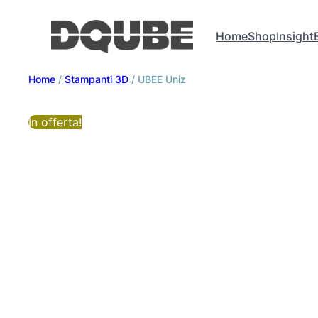
Home
Shop
Insight
Home
/
Stampanti 3D
/ UBEE Uniz
In offerta!