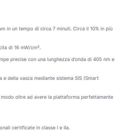
 in un tempo di circa 7 minuti. Circa il 10% in più
scita di 16 mW/cm².
tampe precise con una lunghezza d’onda di 405 nm e
orma e della vasca mediante sistema SIS (Smart
sto modo oltre ad avere la piattaforma perfettamente
ali certificate in classe I e IIa.