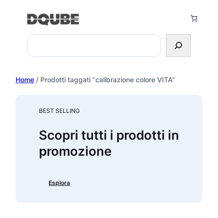
Vai
al
contenuto
Search
Home
/ Prodotti taggati “calibrazione colore VITA”
BEST SELLING
Scopri tutti i prodotti in
promozione
Esplora