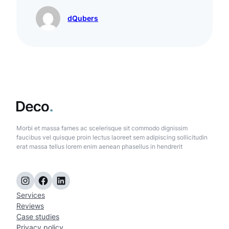
dQubers
Morbi et massa fames ac scelerisque sit commodo dignissim
faucibus vel quisque proin lectus laoreet sem adipiscing sollicitudin
erat massa tellus lorem enim aenean phasellus in hendrerit
Instagram
Facebook
LinkedIn
Services
Reviews
Case studies
Privacy policy