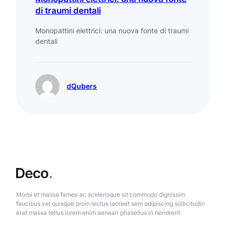
di traumi dentali
Monopattini elettrici: una nuova fonte di traumi
dentali
dQubers
Morbi et massa fames ac scelerisque sit commodo dignissim
faucibus vel quisque proin lectus laoreet sem adipiscing sollicitudin
erat massa tellus lorem enim aenean phasellus in hendrerit