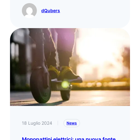
dQubers
18 Luglio 2024
|
News
Monopattini elettrici: una nuova fonte