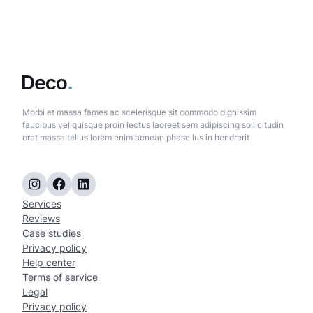
Morbi et massa fames ac scelerisque sit commodo dignissim
faucibus vel quisque proin lectus laoreet sem adipiscing sollicitudin
erat massa tellus lorem enim aenean phasellus in hendrerit
Instagram
Facebook
LinkedIn
Services
Reviews
Case studies
Privacy policy
Help center
Terms of service
Legal
Privacy policy