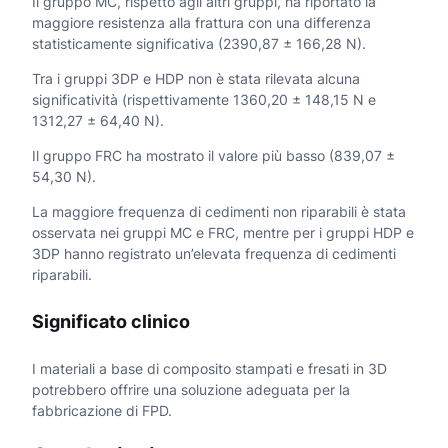
Il gruppo MC, rispetto agli altri gruppi, ha riportato la
maggiore resistenza alla frattura con una differenza
statisticamente significativa (2390,87 ± 166,28 N).
Tra i gruppi 3DP e HDP non è stata rilevata alcuna
significatività (rispettivamente 1360,20 ± 148,15 N e
1312,27 ± 64,40 N).
Il gruppo FRC ha mostrato il valore più basso (839,07 ±
54,30 N).
La maggiore frequenza di cedimenti non riparabili è stata
osservata nei gruppi MC e FRC, mentre per i gruppi HDP e
3DP hanno registrato un’elevata frequenza di cedimenti
riparabili.
Significato clinico
I materiali a base di composito stampati e fresati in 3D
potrebbero offrire una soluzione adeguata per la
fabbricazione di FPD.