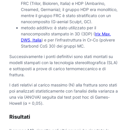
FRC
(Trilor, Bioloren, Italia) e
HDP
(Ambarino,
Creamed, Germania); il gruppo HDP era monolitico,
mentre il gruppo FRC è stato stratificato con un
nanocomposito (G-aenial Sculpt, GC).
metodo additivo: è stato utilizzato per il
nanocomposito stampato in 3D (
3DP
) (
Irix Max,
DWS, Italia
) e per l’infrastruttura in Cr-Co (polvere
Starbond CoS 30) dei gruppi
MC
.
Successivamente i ponti definitivi sono stati montati su
modelli stampati con la tecnologia stereolitografica (SLA)
e sottoposti a prove di carico termomeccanico e di
frattura.
I dati relativi al carico massimo (N) alla frattura sono stati
poi analizzati statisticamente con l’analisi della varianza a
una via (ANOVA) seguita dal test post hoc di Games-
Howell (α = 0,05).
Risultati