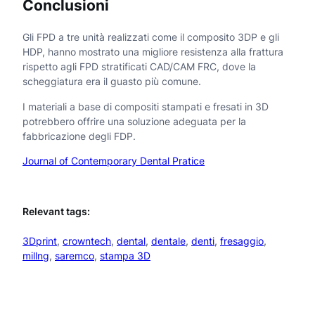
Conclusioni
Gli FPD a tre unità realizzati come il composito 3DP e gli
HDP, hanno mostrato una migliore resistenza alla frattura
rispetto agli FPD stratificati CAD/CAM FRC, dove la
scheggiatura era il guasto più comune.
I materiali a base di compositi stampati e fresati in 3D
potrebbero offrire una soluzione adeguata per la
fabbricazione degli FDP.
Journal of Contemporary Dental Pratice
Relevant tags:
3Dprint
, 
crowntech
, 
dental
, 
dentale
, 
denti
, 
fresaggio
, 
millng
, 
saremco
, 
stampa 3D