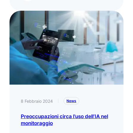
8 Febbraio 2024
|
News
Preoccupazioni circa l’uso dell’IA nel
monitoraggio