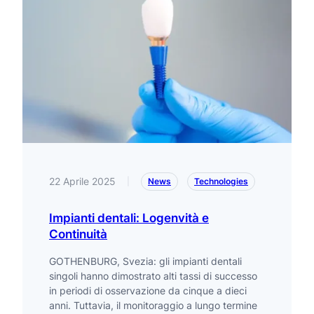
22 Aprile 2025
|
News
Technologies
Impianti dentali: Logenvità e
Continuità
GOTHENBURG, Svezia: gli impianti dentali
singoli hanno dimostrato alti tassi di successo
in periodi di osservazione da cinque a dieci
anni. Tuttavia, il monitoraggio a lungo termine