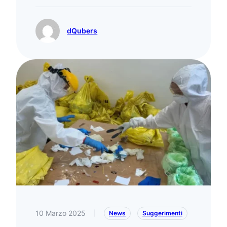
dQubers
10 Marzo 2025
|
News
Suggerimenti