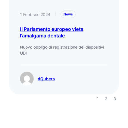
1 Febbraio 2024
|
News
Il Parlamento europeo vieta
l’amalgama dentale
Nuovo obbligo di registrazione dei dispositivi
UDI
dQubers
1
2
3