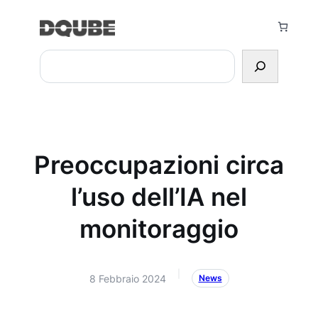
Vai
al
contenuto
Search
Preoccupazioni circa
l’uso dell’IA nel
monitoraggio
|
8 Febbraio 2024
News