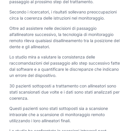
passaggio al prossimo step del trattamento.
Secondo i ricercatori, i risultati sollevano preoccupazioni
circa la coerenza delle istruzioni nel monitoraggio.
Oltre ad assistere nelle decisioni di passaggio
all’allineatore successivo, la tecnologia di monitoraggio
remoto rileva qualsiasi disallineamento tra la posizione del
dente e gli allineatori.
Lo studio mira a valutare la consistenza delle
raccomandazioni del passaggio allo step successivo fatte
dal software e a quantificare le discrepanze che indicano
un errore del dispositivo.
30 pazienti sottoposti a trattamento con allineatori sono
stati scansionati due volte e i dati sono stati analizzati per
coerenza.
Questi pazienti sono stati sottoposti sia a scansione
intraorale che a scansione di monitoraggio remoto
utilizzando i loro allineatori finali.
Lo studio ha confrontato le scansioni intraorali post-