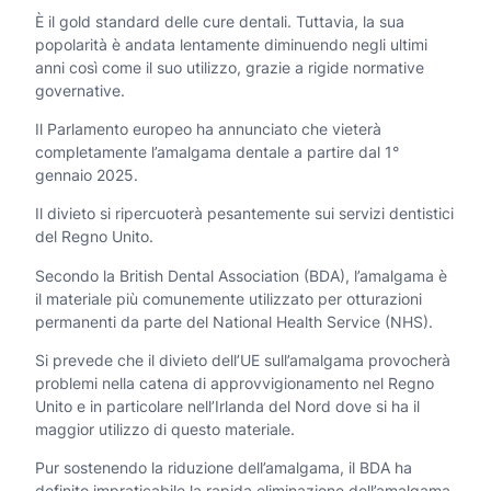
È il gold standard delle cure dentali. Tuttavia, la sua
popolarità è andata lentamente diminuendo negli ultimi
anni così come il suo utilizzo, grazie a rigide normative
governative.
Il Parlamento europeo ha annunciato che vieterà
completamente l’amalgama dentale a partire dal 1°
gennaio 2025.
Il divieto si ripercuoterà pesantemente sui servizi dentistici
del Regno Unito.
Secondo la British Dental Association (BDA), l’amalgama è
il materiale più comunemente utilizzato per otturazioni
permanenti da parte del National Health Service (NHS).
Si prevede che il divieto dell’UE sull’amalgama provocherà
problemi nella catena di approvvigionamento nel Regno
Unito e in particolare nell’Irlanda del Nord dove si ha il
maggior utilizzo di questo materiale.
Pur sostenendo la riduzione dell’amalgama, il BDA ha
definito impraticabile la rapida eliminazione dell’amalgama