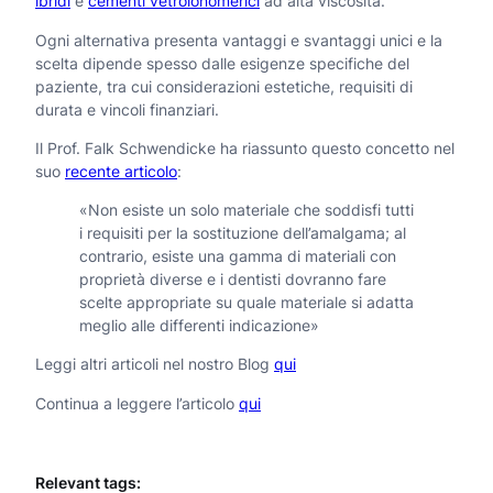
ibridi
e
cementi vetroionomerici
ad alta viscosità.
Ogni alternativa presenta vantaggi e svantaggi unici e la
scelta dipende spesso dalle esigenze specifiche del
paziente, tra cui considerazioni estetiche, requisiti di
durata e vincoli finanziari.
Il Prof. Falk Schwendicke ha riassunto questo concetto nel
suo
recente articolo
:
«Non esiste un solo materiale che soddisfi tutti
i requisiti per la sostituzione dell’amalgama; al
contrario, esiste una gamma di materiali con
proprietà diverse e i dentisti dovranno fare
scelte appropriate su quale materiale si adatta
meglio alle differenti indicazione»
Leggi altri articoli nel nostro Blog
qui
Continua a leggere l’articolo
qui
Relevant tags: