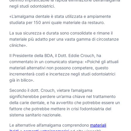
negli studi odontoiatrici.
«L’amalgama dentale è stata utilizzata e ampiamente
studiata per 150 anni quale materiale da restauro.
La sua sicurezza e durata sono consolidate e rimane il
materiale più adatto per una vasta gamma di circostanze
cliniche».
Il Presidente della BDA, il Dott. Eddie Crouch, ha
commentato in un comunicato stampa: «Poiché gli attuali
materiali alternativi non possono competere, questo
incrementerà costi e incertezze negli studi odontoiatrici
già in bilico».
Secondo il dott. Crouch, vietare l’amalgama
significherebbe perdere un’arma chiave nel trattamento
della carie dentale, e ha avvertito che potrebbe essere un
fattore che potrebbe mettere in crisi l’odontoiatria del
sistema sanitario nazionale.
Le alternative all’amalgama comprendono
materiali