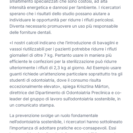
smaltimento specializzati che sono costosi, ad alta
intensità energetica e dannosi per l’ambiente. I ricercatori
sperano che i risultati dello studio possano aiutare a
individuare le opportunità per ridurre i rifiuti pericolosi.
Diventa necessario promuovere un uso più responsabile
delle forniture dentali.
«I nostri calcoli indicano che l’introduzione di bavaglini e
vassoi riutilizzabili per i pazienti potrebbe ridurre i rifiuti
giornalieri di oltre 7 kg. Pertanto usare in maniera più
efficiente le confezioni per la sterilizzazione può ridurre
ulteriormente i rifiuti di 2,3 kg al giorno. Ad Esempio usare
guanti richiede un’attenzione particolare soprattutto tra gli
studenti di odontoiatria, dove il consumo risulta
eccezionalmente elevato», spiega Krisztina Márton,
direttrice del Dipartimento di Odontoiatria Preclinica e co-
leader del gruppo di lavoro sull’odontoiatria sostenibile, in
un comunicato stampa.
La prevenzione svolge un ruolo fondamentale
nell’odontoiatria sostenibile, i ricercatori hanno sottolineato
l’importanza di adottare pratiche eco-consapevoli. Essi