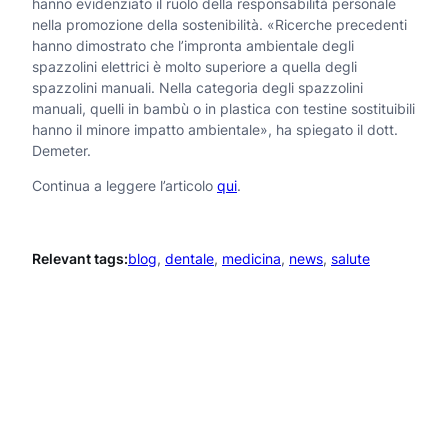
hanno evidenziato il ruolo della responsabilità personale
nella promozione della sostenibilità. «Ricerche precedenti
hanno dimostrato che l’impronta ambientale degli
spazzolini elettrici è molto superiore a quella degli
spazzolini manuali. Nella categoria degli spazzolini
manuali, quelli in bambù o in plastica con testine sostituibili
hanno il minore impatto ambientale», ha spiegato il dott.
Demeter.
Continua a leggere l’articolo
qui
.
Relevant tags:
blog
, 
dentale
, 
medicina
, 
news
, 
salute