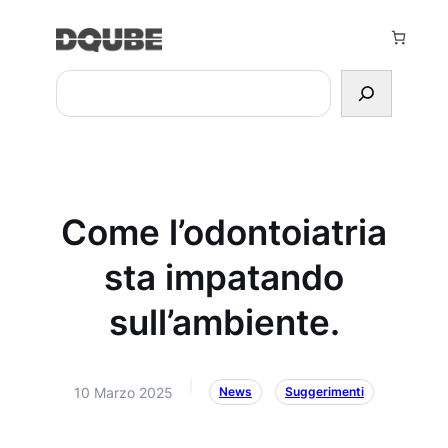
Vai
al
contenuto
Search
Come l’odontoiatria
sta impatando
sull’ambiente.
|
10 Marzo 2025
News
Suggerimenti