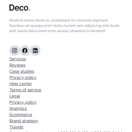
Morbi et massa fames ac scelerisque sit commodo dignissim
faucibus vel quisque proin lectus laoreet sem adipiscing sollicitudin
erat massa tellus lorem enim aenean phasellus in hendrerit
Instagram
Facebook
LinkedIn
Services
Reviews
Case studies
Privacy policy
Help center
Terms of service
Legal
Privacy policy
Analytics
Ecommerce
Brand strategy
Travels