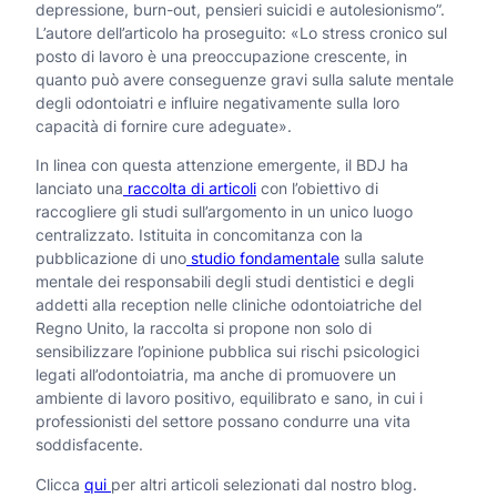
depressione, burn-out, pensieri suicidi e autolesionismo”.
L’autore dell’articolo ha proseguito: «Lo stress cronico sul
posto di lavoro è una preoccupazione crescente, in
quanto può avere conseguenze gravi sulla salute mentale
degli odontoiatri e influire negativamente sulla loro
capacità di fornire cure adeguate».
In linea con questa attenzione emergente, il BDJ ha
lanciato una
raccolta di articoli
con l’obiettivo di
raccogliere gli studi sull’argomento in un unico luogo
centralizzato. Istituita in concomitanza con la
pubblicazione di uno
studio fondamentale
sulla salute
mentale dei responsabili degli studi dentistici e degli
addetti alla reception nelle cliniche odontoiatriche del
Regno Unito, la raccolta si propone non solo di
sensibilizzare l’opinione pubblica sui rischi psicologici
legati all’odontoiatria, ma anche di promuovere un
ambiente di lavoro positivo, equilibrato e sano, in cui i
professionisti del settore possano condurre una vita
soddisfacente.
Clicca
qui
per altri articoli selezionati dal nostro blog.