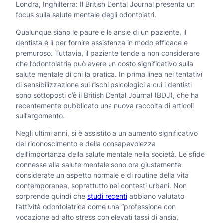
Londra, Inghilterra: Il British Dental Journal presenta un
focus sulla salute mentale degli odontoiatri.
Qualunque siano le paure e le ansie di un paziente, il
dentista è lì per fornire assistenza in modo efficace e
premuroso. Tuttavia, il paziente tende a non considerare
che l’odontoiatria può avere un costo significativo sulla
salute mentale di chi la pratica. In prima linea nei tentativi
di sensibilizzazione sui rischi psicologici a cui i dentisti
sono sottoposti c’è il British Dental Journal (BDJ), che ha
recentemente pubblicato una nuova raccolta di articoli
sull’argomento.
Negli ultimi anni, si è assistito a un aumento significativo
del riconoscimento e della consapevolezza
dell’importanza della salute mentale nella società. Le sfide
connesse alla salute mentale sono ora giustamente
considerate un aspetto normale e di routine della vita
contemporanea, soprattutto nei contesti urbani. Non
sorprende quindi che
studi recenti
abbiano valutato
l’attività odontoiatrica come una “professione con
vocazione ad alto stress con elevati tassi di ansia,