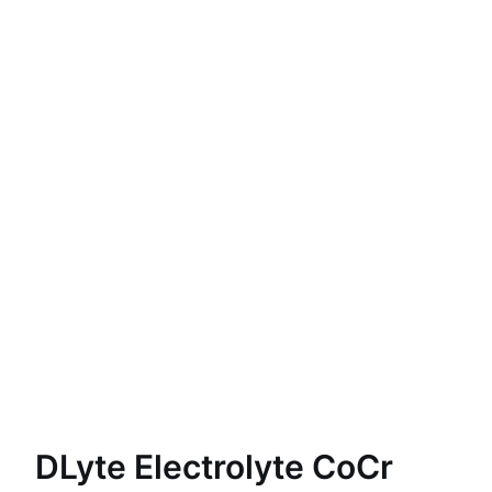
DLyte Electrolyte CoCr