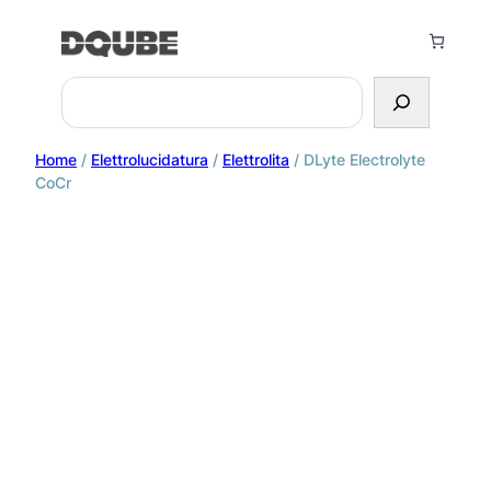
Search
Home
/
Elettrolucidatura
/
Elettrolita
/ DLyte Electrolyte
CoCr