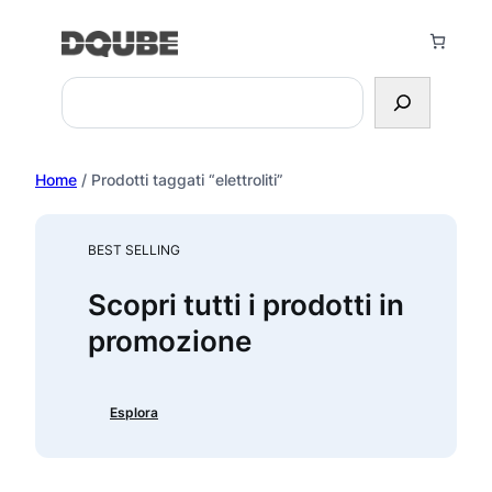
Vai
al
contenuto
Search
Home
/ Prodotti taggati “elettroliti”
BEST SELLING
Scopri tutti i prodotti in
promozione
Esplora