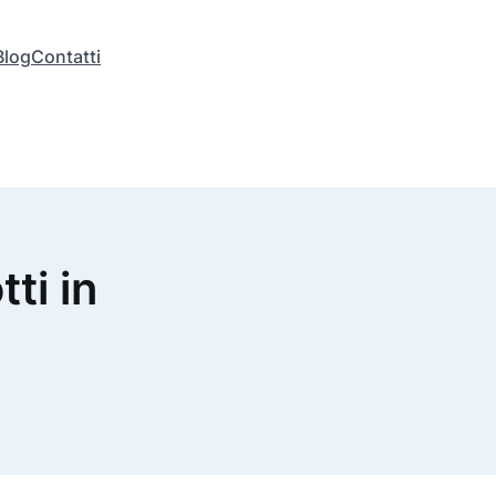
Blog
Contatti
tti in