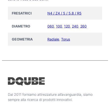
FRESATRICI
N4 / Z4 / 5 / 5.8 / R5
DIAMETRO
060
,
100
,
120
,
240
,
260
GEOMETRIA
Radiale
,
Torus
Dal 2011 forniamo attrezzature all’avanguardia, siamo
sempre alla ricerca di prodotti innovativi.