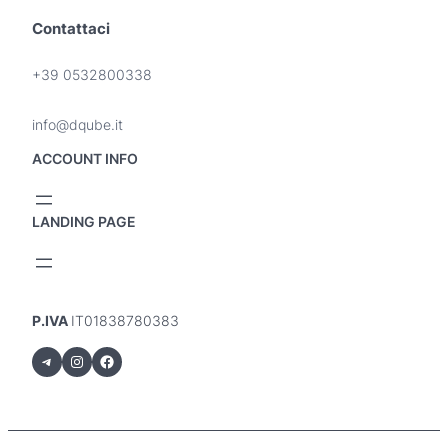
Contattaci
+39 0532800338
info@dqube.it
ACCOUNT INFO
LANDING PAGE
P.IVA
IT01838780383
Telegram
Instagram
Facebook