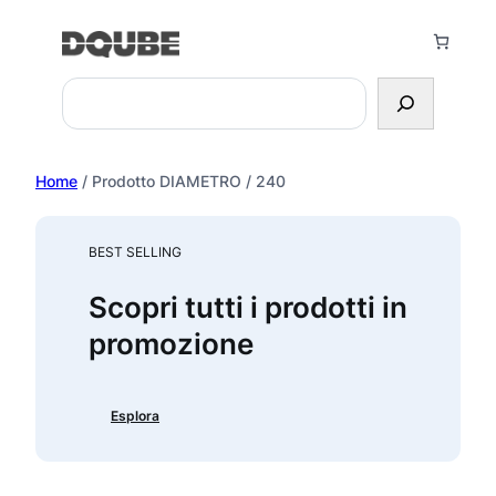
Vai
al
contenuto
Search
Home
/ Prodotto DIAMETRO / 240
BEST SELLING
Scopri tutti i prodotti in
promozione
Esplora