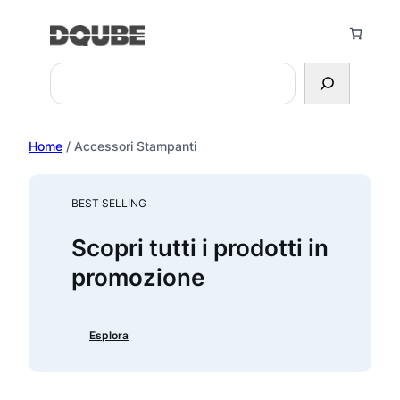
Vai
al
contenuto
Search
Home
/ Accessori Stampanti
BEST SELLING
Scopri tutti i prodotti in
promozione
Esplora