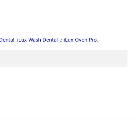
Dental
,
iLux Wash Dental
e
iLux Oven Pro
.