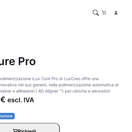
ure Pro
 polimerizzazione iLux Cure Pro di LuxCreo offre una
nnovativa nel suo genere, nella polimerizzazione automatica di
tainer e allineatori ( 4D Aligner ™️) per cliniche e laboratori.
0
€
escl. IVA
inazione
Richiedi