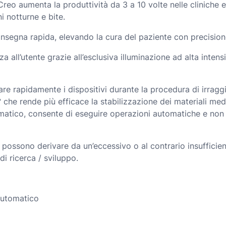
Creo aumenta la produttività da 3 a 10 volte nelle cliniche e
ni notturne e bite.
egna rapida, elevando la cura del paziente con precisione,
all’utente grazie all’esclusiva illuminazione ad alta intensi
are rapidamente i dispositivi durante la procedura di irrag
he rende più efficace la stabilizzazione dei materiali medi
atico, consente di eseguire operazioni automatiche e non pr
e possono derivare da un’eccessivo o al contrario insuffici
di ricerca / sviluppo.
automatico