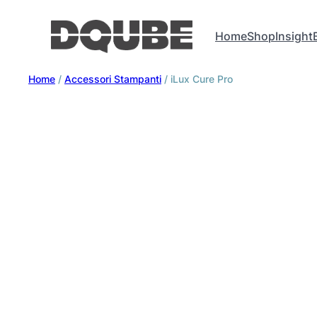
Home
Shop
Insight
Home
/
Accessori Stampanti
/ iLux Cure Pro