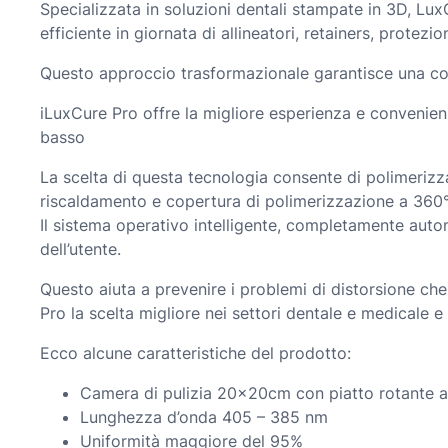
Specializzata in soluzioni dentali stampate in 3D, Lux
efficiente in giornata di allineatori, retainers, protezio
Questo approccio trasformazionale garantisce una cons
iLuxCure Pro offre la migliore esperienza e convenienza 
basso
La scelta di questa tecnologia consente di polimerizz
riscaldamento e copertura di polimerizzazione a 360° c
Il sistema operativo intelligente, completamente autom
dell’utente.
Questo aiuta a prevenire i problemi di distorsione ch
Pro la scelta migliore nei settori dentale e medicale e 
Ecco alcune caratteristiche del prodotto:
Camera di pulizia 20x20cm con piatto rotante 
Lunghezza d’onda 405 – 385 nm
Uniformità maggiore del 95%