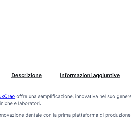
Descrizione
Informazioni aggiuntive
uxCreo
offre una semplificazione, innovativa nel suo genere
liniche e laboratori.
’innovazione dentale con la prima piattaforma di produzione 