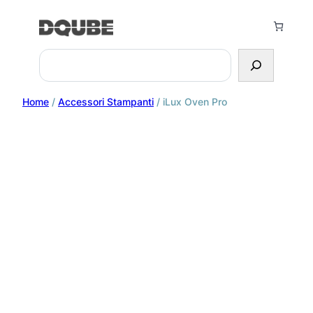
Search
Home
/
Accessori Stampanti
/ iLux Oven Pro