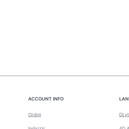
ACCOUNT INFO
LAN
Ordini
DLyt
Indirizzi
4D A