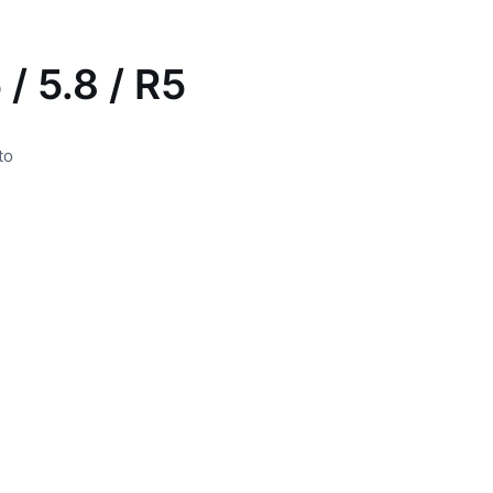
 / 5.8 / R5
to