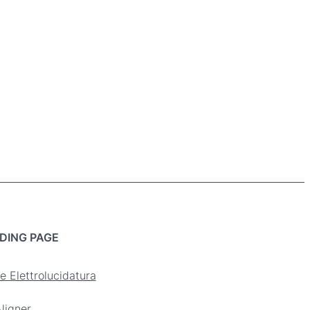
DING PAGE
e Elettrolucidatura
ligner