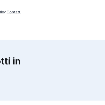
Blog
Contatti
tti in