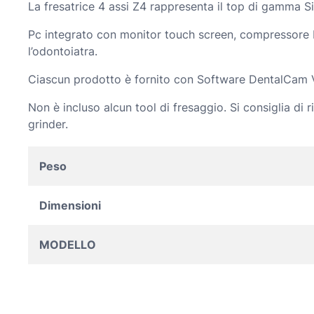
La fresatrice 4 assi Z4 rappresenta il top di gamma Si
Pc integrato con monitor touch screen, compressore bu
l’odontoiatra.
Ciascun prodotto è fornito con Software DentalCam VHF
Non è incluso alcun tool di fresaggio. Si consiglia di r
grinder.
Peso
Dimensioni
MODELLO