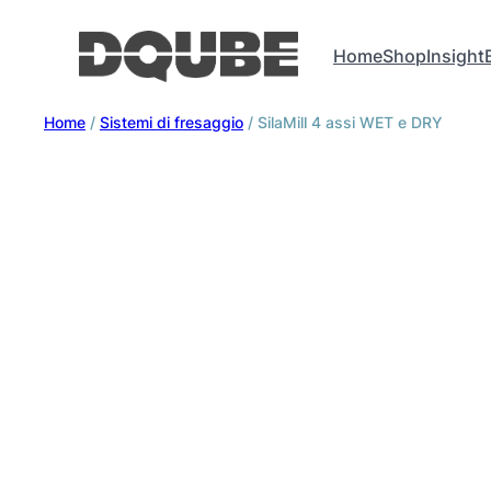
Home
Shop
Insight
Home
/
Sistemi di fresaggio
/ SilaMill 4 assi WET e DRY