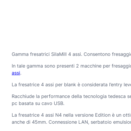
Gamma fresatrici SilaMill 4 assi. Consentono fresaggio 
In tale gamma sono presenti 2 macchine per fresaggio
assi
.
La fresatrice 4 assi per blank è considerata l’entry le
Racchiude la performance della tecnologia tedesca sen
pc basata su cavo USB.
La fresatrice 4 assi N4 nella versione Edition è un ot
anche di 45mm. Connessione LAN, serbatoio emulsion