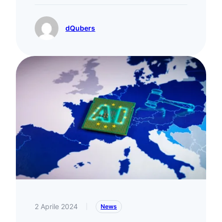
dQubers
2 Aprile 2024
|
News