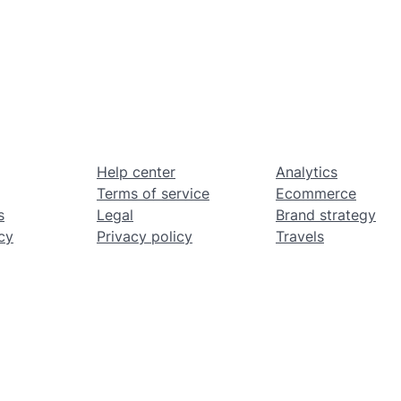
Help center
Analytics
Terms of service
Ecommerce
s
Legal
Brand strategy
cy
Privacy policy
Travels