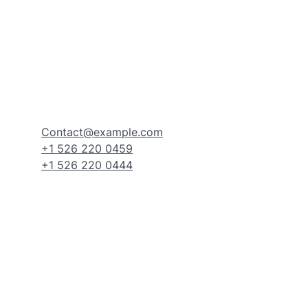
Contact@example.com
+1 526 220 0459
+1 526 220 0444