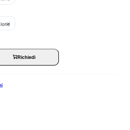
Richiedi
hi