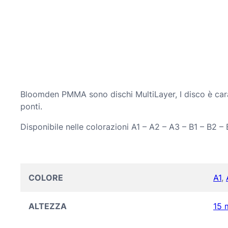
Bloomden PMMA sono dischi MultiLayer, I disco è carat
ponti.
Disponibile nelle colorazioni A1 – A2 – A3 – B1 – B2 –
COLORE
A1
,
ALTEZZA
15