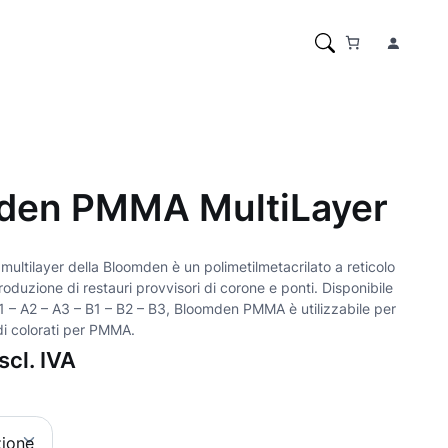
den PMMA MultiLayer
ltilayer della Bloomden è un polimetilmetacrilato a reticolo
roduzione di restauri provvisori di corone e ponti. Disponibile
A1 – A2 – A3 – B1 – B2 – B3, Bloomden PMMA è utilizzabile per
idi colorati per PMMA.
scl. IVA