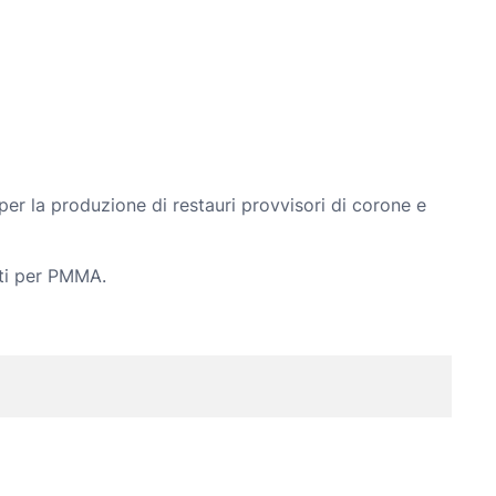
er la produzione di restauri provvisori di corone e
ati per PMMA.