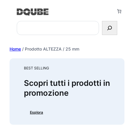
Vai
al
contenuto
Search
Home
/ Prodotto ALTEZZA / 25 mm
BEST SELLING
Scopri tutti i prodotti in
promozione
Esplora