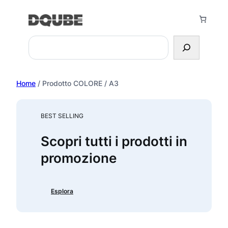
Vai
al
contenuto
Search
Home
/ Prodotto COLORE / A3
BEST SELLING
Scopri tutti i prodotti in
promozione
Esplora