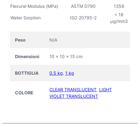
Flexural Modulus (MPa)
ASTM D790
1356
< 18
Water Sorption
ISO 20795-2
μg/mm3
Peso
N/A
Dimensioni
10 × 10 × 15 cm
BOTTIGLIA
0.5 kg
,
1 kg
CLEAR TRANSLUCENT
,
LIGHT
COLORE
VIOLET TRANSLUCENT