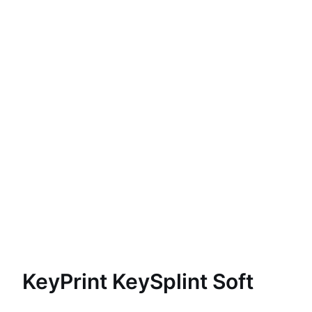
KeyPrint KeySplint Soft