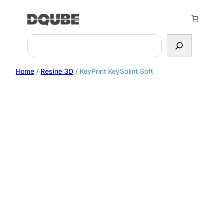
Search
Home
/
Resine 3D
/ KeyPrint KeySplint Soft