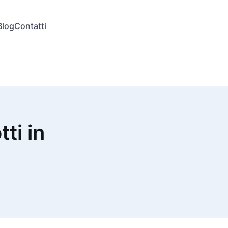
Blog
Contatti
tti in