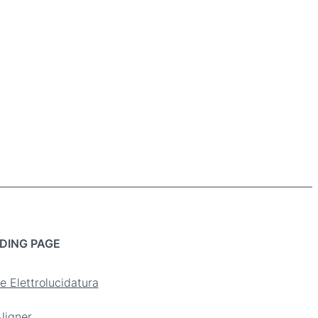
DING PAGE
e Elettrolucidatura
ligner