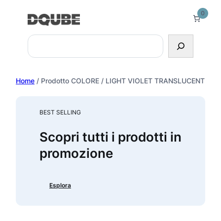
Vai
0
al
contenuto
Search
Home
/ Prodotto COLORE / LIGHT VIOLET TRANSLUCENT
BEST SELLING
Scopri tutti i prodotti in
promozione
Esplora