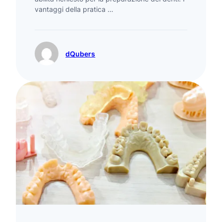
vantaggi della pratica …
dQubers