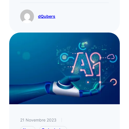
dQubers
21 Novembre 2023
|