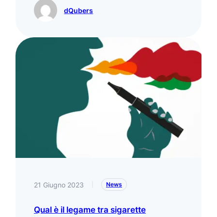
dQubers
21 Giugno 2023
|
News
Qual è il legame tra sigarette