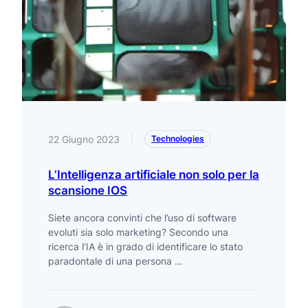
22 Giugno 2023
|
Technologies
L’Intelligenza artificiale non solo per la
scansione IOS
Siete ancora convinti che l’uso di software
evoluti sia solo marketing? Secondo una
ricerca l’IA è in grado di identificare lo stato
paradontale di una persona …