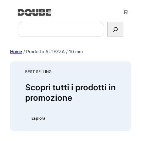
Vai
al
contenuto
Search
Home
/ Prodotto ALTEZZA / 10 mm
BEST SELLING
Scopri tutti i prodotti in
promozione
Esplora