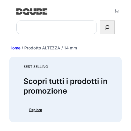
Vai
al
contenuto
Search
Home
/ Prodotto ALTEZZA / 14 mm
BEST SELLING
Scopri tutti i prodotti in
promozione
Esplora