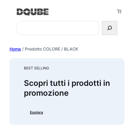
Vai
al
contenuto
Search
Home
/ Prodotto COLORE / BLACK
BEST SELLING
Scopri tutti i prodotti in
promozione
Esplora