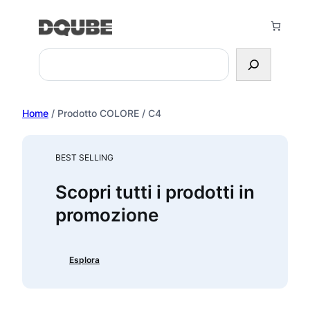
Vai
al
contenuto
Search
Home
/ Prodotto COLORE / C4
BEST SELLING
Scopri tutti i prodotti in
promozione
Esplora