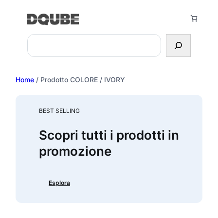
Vai
al
contenuto
Search
Home
/ Prodotto COLORE / IVORY
BEST SELLING
Scopri tutti i prodotti in
promozione
Esplora