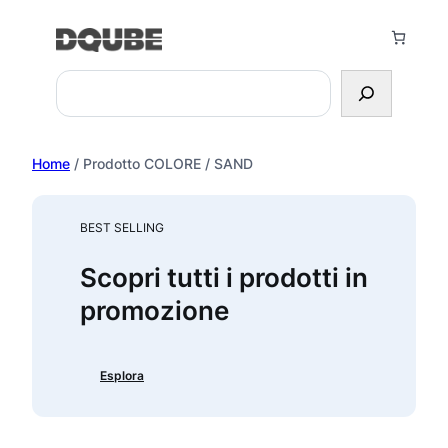
Vai
al
contenuto
Search
Home
/ Prodotto COLORE / SAND
BEST SELLING
Scopri tutti i prodotti in
promozione
Esplora