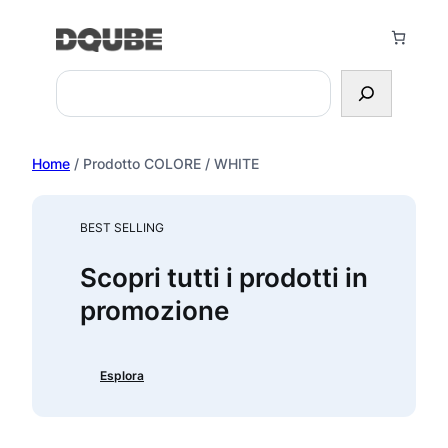
Vai
al
contenuto
Search
Home
/ Prodotto COLORE / WHITE
BEST SELLING
Scopri tutti i prodotti in
promozione
Esplora