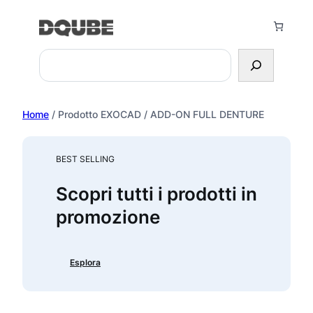
Vai
al
contenuto
Search
Home
/ Prodotto EXOCAD / ADD-ON FULL DENTURE
BEST SELLING
Scopri tutti i prodotti in
promozione
Esplora