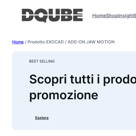
Vai
al
Home
Shop
Insight
contenuto
Home
/ Prodotto EXOCAD / ADD-ON JAW MOTION
BEST SELLING
Scopri tutti i prodo
promozione
Esplora