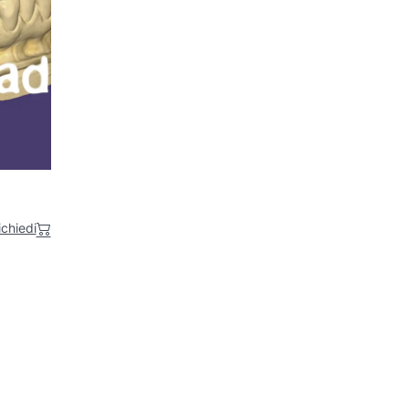
ichiedi