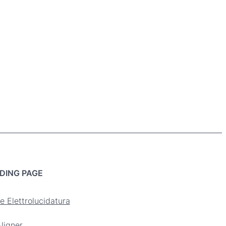
DING PAGE
e Elettrolucidatura
ligner