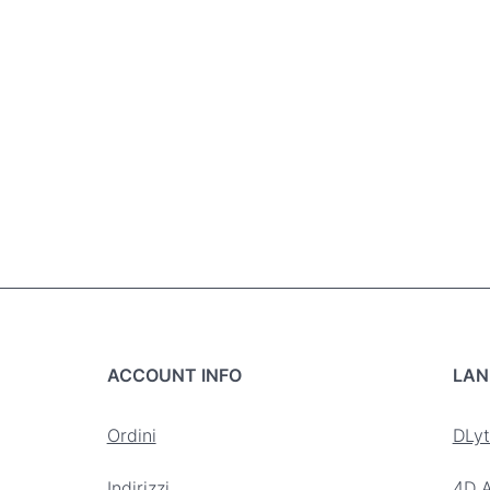
ACCOUNT INFO
LAN
Ordini
DLyt
Indirizzi
4D A