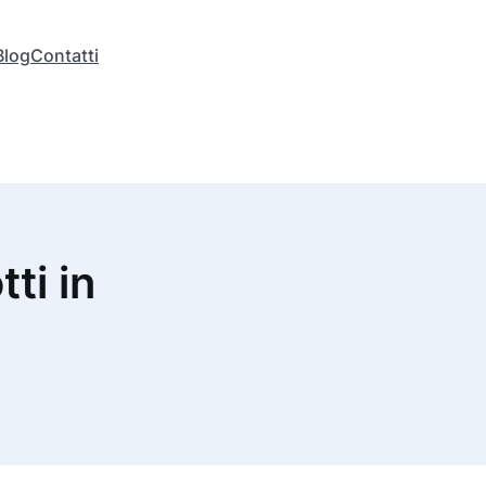
Blog
Contatti
tti in