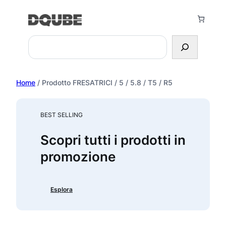
Vai
al
contenuto
Search
Home
/ Prodotto FRESATRICI / 5 / 5.8 / T5 / R5
BEST SELLING
Scopri tutti i prodotti in
promozione
Esplora