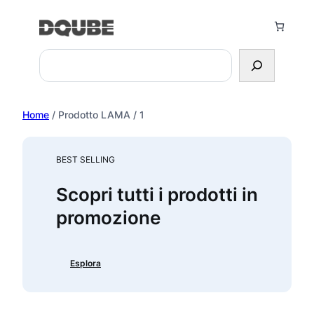
Vai
al
contenuto
Search
Home
/ Prodotto LAMA / 1
BEST SELLING
Scopri tutti i prodotti in
promozione
Esplora