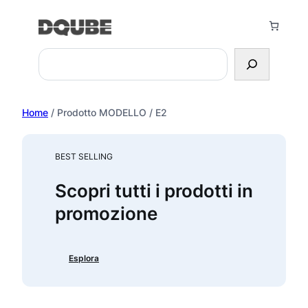
Vai
al
contenuto
Search
Home
/ Prodotto MODELLO / E2
BEST SELLING
Scopri tutti i prodotti in
promozione
Esplora