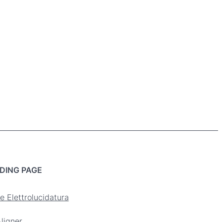
DING PAGE
e Elettrolucidatura
ligner