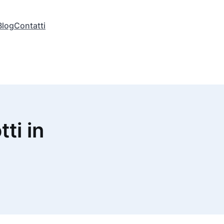
Blog
Contatti
tti in