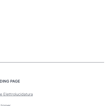
DING PAGE
e Elettrolucidatura
ligner