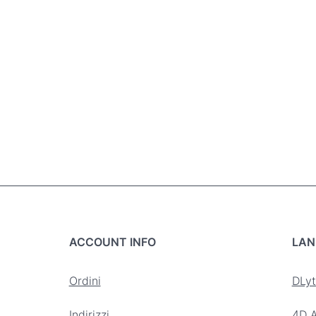
ACCOUNT INFO
LAN
Ordini
DLyt
Indirizzi
4D A