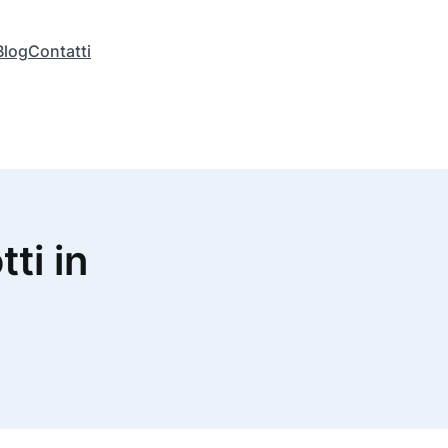
Blog
Contatti
tti in