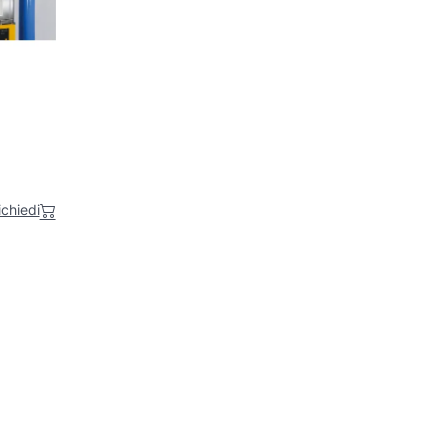
ichiedi